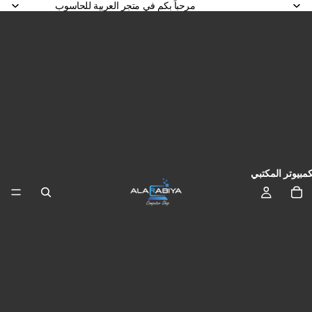
مرحباً بكم في متجر العربية للحاسوب
كمبيوتر المكتبي