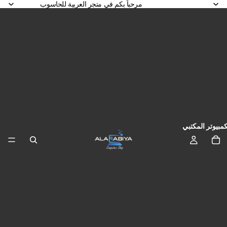
مرحباً بكم في متجر العربية للحاسوب
كمبيوتر المكتبي