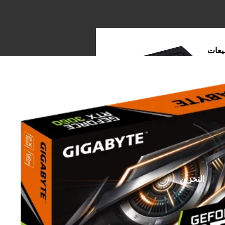
يعات
بيوتر
وحات
الأم
التخزين