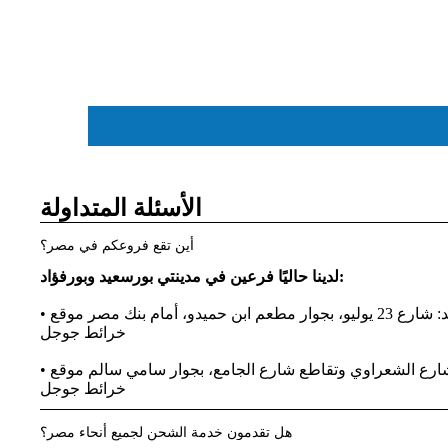
ماو
س
أجهزة اللابتوب
الأسئلة المتداولة
أين تقع فروعكم في مصر؟
لدينا حاليًا فرعين في مدينتي بورسعيد وبورفؤاد:
عم ابن حميدو، أمام بنك مصر
موقع
خرائط جوجل
سماعة
 شارع الشعراوي وتقاطع شارع الجامع، بجوار سامي سالم
موقع
الرأس
خرائط جوجل
هل تقدمون خدمة الشحن لجميع أنحاء مصر؟